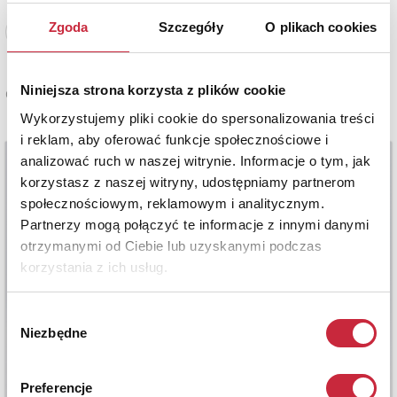
Zgoda
Szczegóły
O plikach cookies
Zobacz pełne informacje
Niniejsza strona korzysta z plików cookie
Cena oferowana
1 400 zł
Wykorzystujemy pliki cookie do spersonalizowania treści
i reklam, aby oferować funkcje społecznościowe i
analizować ruch w naszej witrynie. Informacje o tym, jak
korzystasz z naszej witryny, udostępniamy partnerom
społecznościowym, reklamowym i analitycznym.
Partnerzy mogą połączyć te informacje z innymi danymi
otrzymanymi od Ciebie lub uzyskanymi podczas
korzystania z ich usług.
Wybór
Niezbędne
zgody
Preferencje