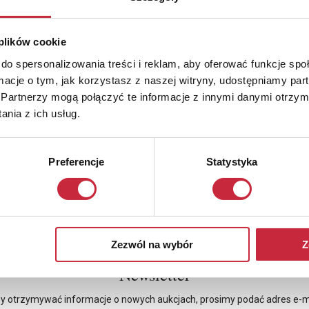
 plików cookie
do spersonalizowania treści i reklam, aby oferować funkcje sp
ormacje o tym, jak korzystasz z naszej witryny, udostępniamy p
Partnerzy mogą połączyć te informacje z innymi danymi otrzym
nia z ich usług.
Preferencje
Statystyka
Zezwól na wybór
Z
Newsletter
y otrzymywać informacje o nowych aukcjach, prosimy podać adres e-m