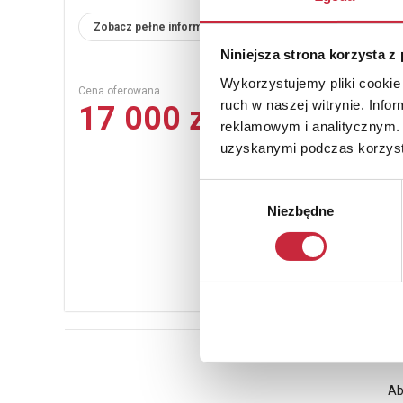
Zobacz pełne informacje
Niniejsza strona korzysta z
Wykorzystujemy pliki cookie 
Cena oferowana
ruch w naszej witrynie. Inf
17 000 zł
reklamowym i analitycznym. 
uzyskanymi podczas korzysta
Wybór
Niezbędne
zgody
Ab