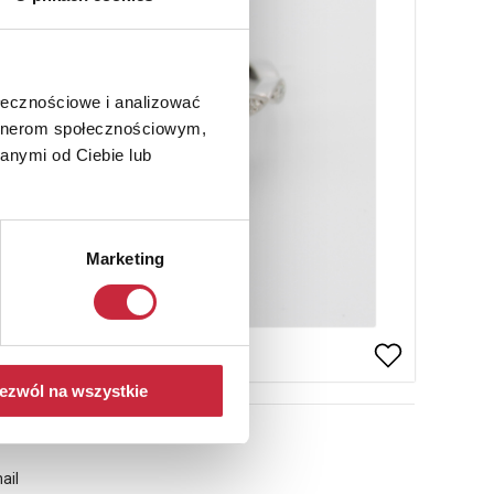
ołecznościowe i analizować
artnerom społecznościowym,
anymi od Ciebie lub
Marketing
ezwól na wszystkie
ail