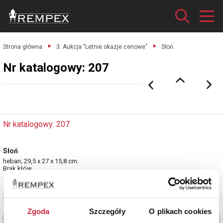
Strona główna
3. Aukcja "Letnie okazje cenowe"
Słoń.
Nr katalogowy: 207
Nr katalogowy: 207
Słoń
heban; 29,5 x 27 x 15,8 cm.
Brak kłów.
Zobacz pełne informacje
Zgoda
Szczegóły
O plikach cookies