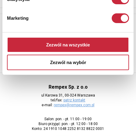
Marketing
Newsletter
Aby otrzymywać informacje o nowych aukcjach, prosimy podać
adres e-mail
Zezwól na wszystkie
Zezwól na wybór
Rempex Sp. z o.o
ul Karowa 31, 00-324 Warszawa
tel/fax:
patrz kontakt
e-mail:
rempex@rempex.com.pl
Salon: pon. - pt. 11:00 - 19:00
Biuro przyjęć: pon. - pt. 12:00 - 18:00
Konto: 24 1910 1048 2252 8132 8822 0001