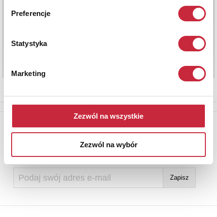
Preferencje
Statystyka
Marketing
Zezwól na wszystkie
Newsletter
Aby otrzymywać informacje o nowych aukcjach, prosimy podać
Zezwól na wybór
adres e-mail