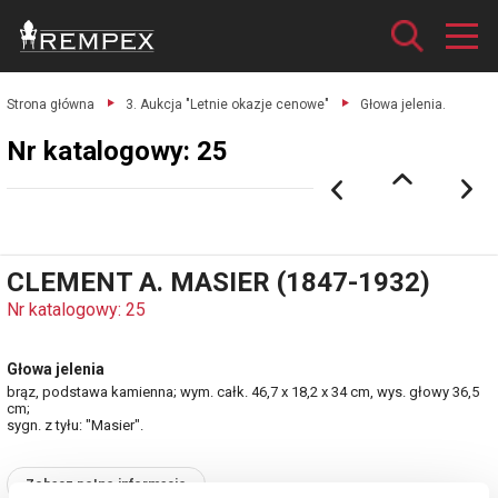
Strona główna
3. Aukcja "Letnie okazje cenowe"
Głowa jelenia.
Nr katalogowy: 25
CLEMENT A. MASIER (1847-1932)
Nr katalogowy: 25
Głowa jelenia
brąz, podstawa kamienna; wym. całk. 46,7 x 18,2 x 34 cm, wys. głowy 36,5
cm;
sygn. z tyłu: "Masier".
Zobacz pełne informacje