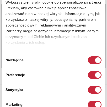
Wykorzystujemy pliki cookie do spersonalizowania treści
i reklam, aby oferować funkcje społecznościowe i
analizować ruch w naszej witrynie. Informacje o tym, jak
korzystasz z naszej witryny, udostępniamy partnerom
społecznościowym, reklamowym i analitycznym.
Partnerzy mogą połączyć te informacje z innymi danymi
otrzymanymi od Ciebie lub uzyskanymi podczas
korzystania z ich usług.
Wybór
Niezbędne
zgody
Preferencje
Statystyka
Newsletter
Aby otrzymywać informacje o nowych aukcjach, prosimy podać
adres e-mail
Marketing