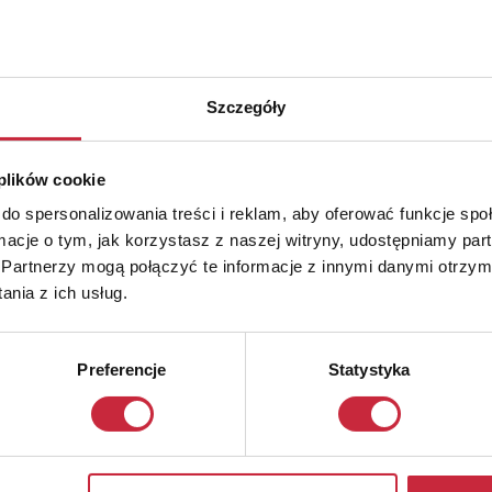
Szczegóły
 plików cookie
do spersonalizowania treści i reklam, aby oferować funkcje sp
ormacje o tym, jak korzystasz z naszej witryny, udostępniamy p
Partnerzy mogą połączyć te informacje z innymi danymi otrzym
nia z ich usług.
Preferencje
Statystyka