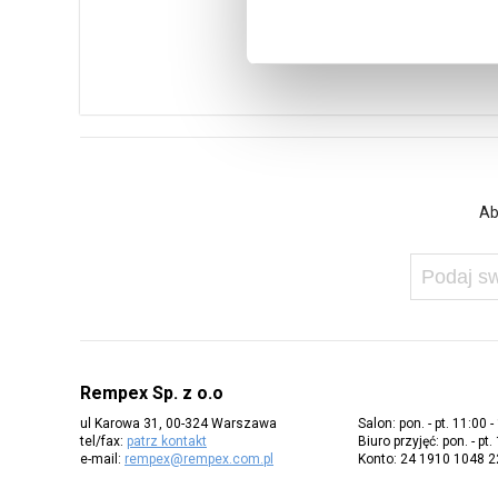
Ab
Rempex Sp. z o.o
ul Karowa 31, 00-324 Warszawa
Salon: pon. - pt. 11:00 -
tel/fax:
patrz kontakt
Biuro przyjęć: pon. - pt.
e-mail:
rempex@rempex.com.pl
Konto: 24 1910 1048 