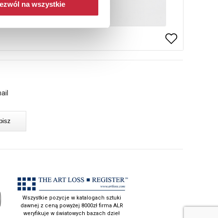
ezwól na wszystkie
ail
Wszystkie pozycje w katalogach sztuki
dawnej z ceną powyżej 8000zł firma ALR
weryfikuje w światowych bazach dzieł