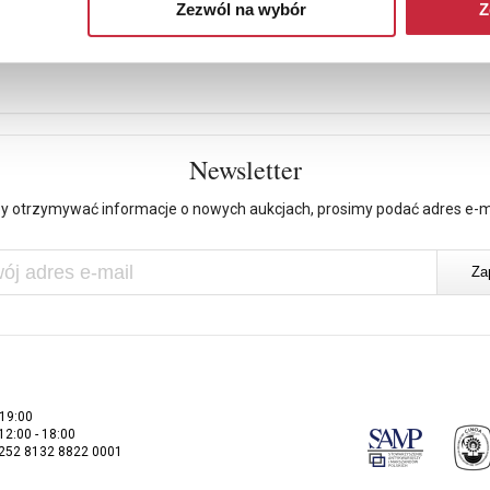
Zezwól na wybór
Z
Newsletter
y otrzymywać informacje o nowych aukcjach, prosimy podać adres e-m
 19:00
 12:00 - 18:00
2252 8132 8822 0001