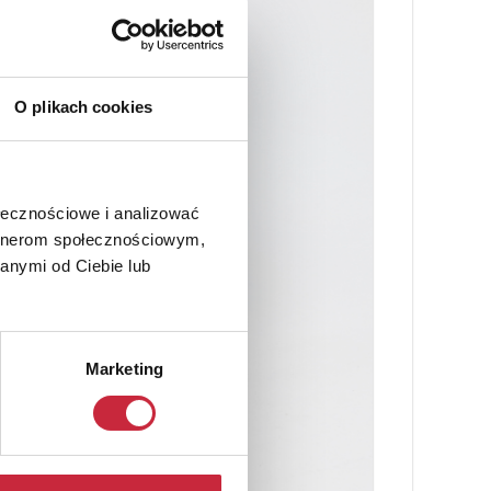
O plikach cookies
ołecznościowe i analizować
artnerom społecznościowym,
anymi od Ciebie lub
Marketing