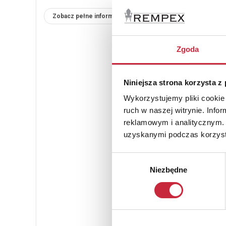
Zobacz pełne informacje
Zgoda
Niniejsza strona korzysta z
Wykorzystujemy pliki cookie 
ruch w naszej witrynie. Inf
reklamowym i analitycznym. 
uzyskanymi podczas korzysta
Wybór
Niezbędne
zgody