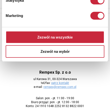
Statystyka
Marketing
Newsletter
Aby otrzymywać informacje o nowych aukcjach, prosimy podać
adres e-mail
Zezwól na wszystkie
Zezwól na wybór
Rempex Sp. z o.o
ul Karowa 31, 00-324 Warszawa
tel/fax:
patrz kontakt
e-mail:
rempex@rempex.com.pl
Salon: pon. - pt. 11:00 - 19:00
Biuro przyjęć: pon. - pt. 12:00 - 18:00
Konto: 24 1910 1048 2252 8132 8822 0001