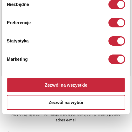
Niezbędne
zgody
Preferencje
Statystyka
Marketing
Zezwól na wszystkie
Zezwól na wybór
Newsletter
Aby otrzymywać informacje o nowych aukcjach, prosimy podać
adres e-mail