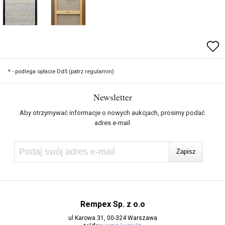
* - podlega opłacie DdS (patrz regulamin)
Newsletter
Aby otrzymywać informacje o nowych aukcjach, prosimy podać
adres e-mail
Rempex Sp. z o.o
ul Karowa 31, 00-324 Warszawa