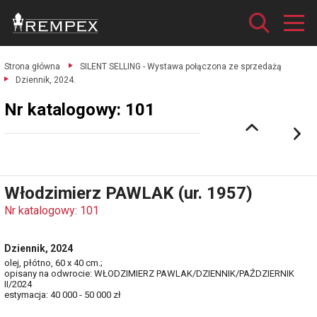
Strona główna
SILENT SELLING - Wystawa połączona ze sprzedażą
Dziennik, 2024.
Nr katalogowy: 101
Włodzimierz PAWLAK (ur. 1957)
Nr katalogowy: 101
Dziennik, 2024
olej, płótno, 60 x 40 cm.;
opisany na odwrocie: WŁODZIMIERZ PAWLAK/DZIENNIK/PAŹDZIERNIK
II/2024
estymacja: 40 000 - 50 000 zł