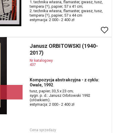
1. technika własna, flamaster, gwasz, tusz,
tempera (?), papier; 57 x 41 cm;
2. technika własna, flamaster, gwasz, tusz,
tempera (?), papier; 57 x 44 cm
estymacja: 2 000 - 2 400 zł
Janusz ORBITOWSKI (1940-
2017)
Nr katalogowy
437
Kompozycja abstrakcyjna - z cyklu:
Owale, 1992
tusz, papier; 33,5 x 23 cm;
sygn. p. d.: Janusz Orbitowski 1992
(ołówkiem).
estymacja: 2 000 - 2 400 zł
Cena sprzedaży