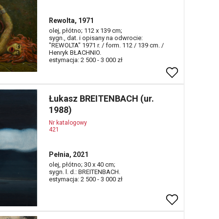
Rewolta, 1971
olej, płótno; 112 x 139 cm;
sygn., dat. i opisany na odwrocie:
"REWOLTA" 1971 r. / form. 112 / 139 cm. /
Henryk BŁACHNIO.
estymacja: 2 500 - 3 000 zł
Łukasz BREITENBACH (ur.
1988)
Nr katalogowy
421
Pełnia, 2021
olej, płótno; 30 x 40 cm;
sygn. l. d.: BREITENBACH.
estymacja: 2 500 - 3 000 zł