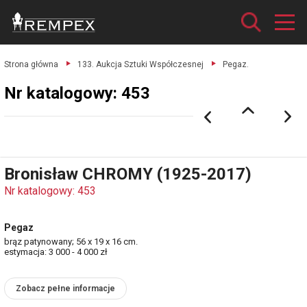
Strona główna
133. Aukcja Sztuki Współczesnej
Pegaz.
Nr katalogowy: 453
Bronisław CHROMY (1925-2017)
Nr katalogowy: 453
Pegaz
brąz patynowany; 56 x 19 x 16 cm.
estymacja: 3 000 - 4 000 zł
Zobacz pełne informacje