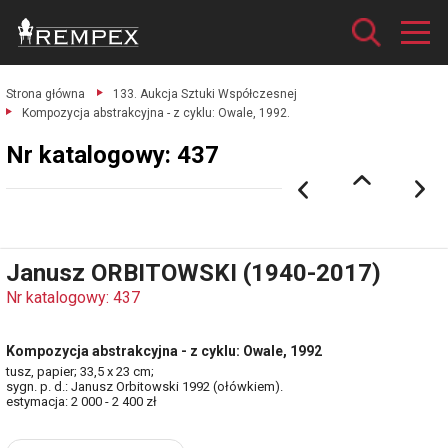
Strona główna
133. Aukcja Sztuki Współczesnej
Kompozycja abstrakcyjna - z cyklu: Owale, 1992.
Nr katalogowy: 437
Janusz ORBITOWSKI (1940-2017)
Nr katalogowy: 437
Kompozycja abstrakcyjna - z cyklu: Owale, 1992
tusz, papier; 33,5 x 23 cm;
sygn. p. d.: Janusz Orbitowski 1992 (ołówkiem).
estymacja: 2 000 - 2 400 zł