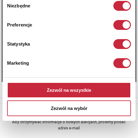
Niezbędne
zgody
Preferencje
Statystyka
Marketing
Zezwól na wszystkie
Zezwól na wybór
Newsletter
Aby otrzymywać informacje o nowych aukcjach, prosimy podać
adres e-mail