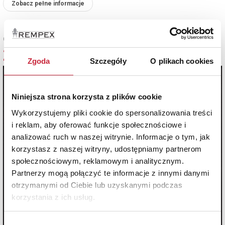
Zobacz pełne informacje
Cena sprzedaży
2 000 zł
Zgoda
Szczegóły
O plikach cookies
Niniejsza strona korzysta z plików cookie
Wykorzystujemy pliki cookie do spersonalizowania treści
i reklam, aby oferować funkcje społecznościowe i
analizować ruch w naszej witrynie. Informacje o tym, jak
korzystasz z naszej witryny, udostępniamy partnerom
społecznościowym, reklamowym i analitycznym.
Partnerzy mogą połączyć te informacje z innymi danymi
otrzymanymi od Ciebie lub uzyskanymi podczas
korzystania z ich usług.
Wybór