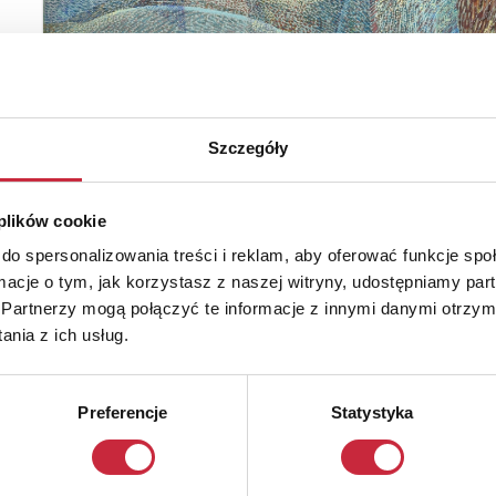
Szczegóły
 plików cookie
do spersonalizowania treści i reklam, aby oferować funkcje sp
ormacje o tym, jak korzystasz z naszej witryny, udostępniamy p
Partnerzy mogą połączyć te informacje z innymi danymi otrzym
nia z ich usług.
Preferencje
Statystyka