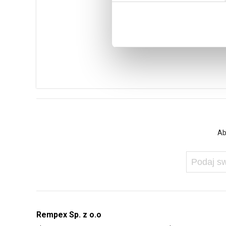
Ab
Rempex Sp. z o.o