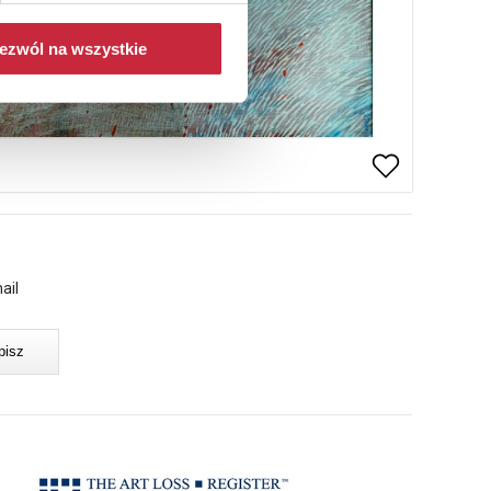
ezwól na wszystkie
ail