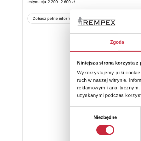
estymacja: 2 200 - 2 600 zł
Zobacz pełne informacje
Zgoda
Niniejsza strona korzysta z
Wykorzystujemy pliki cookie 
ruch w naszej witrynie. Inf
reklamowym i analitycznym. 
uzyskanymi podczas korzysta
Wybór
Niezbędne
zgody