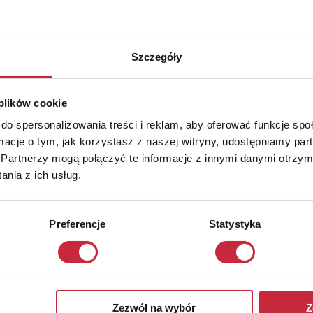
Szczegóły
 plików cookie
do spersonalizowania treści i reklam, aby oferować funkcje sp
ormacje o tym, jak korzystasz z naszej witryny, udostępniamy p
Partnerzy mogą połączyć te informacje z innymi danymi otrzym
nia z ich usług.
Preferencje
Statystyka
Zezwól na wybór
Z