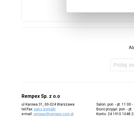
Ab
Rempex Sp. z o.o
ul Karowa 31, 00-324 Warszawa
Salon: pon. - pt. 11:00 -
tel/fax:
patrz kontakt
Biuro przyjęć: pon. - pt.
e-mail:
rempex@rempex.com.pl
Konto: 24 1910 1048 