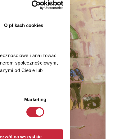
O plikach cookies
ołecznościowe i analizować
artnerom społecznościowym,
anymi od Ciebie lub
Marketing
ezwól na wszystkie