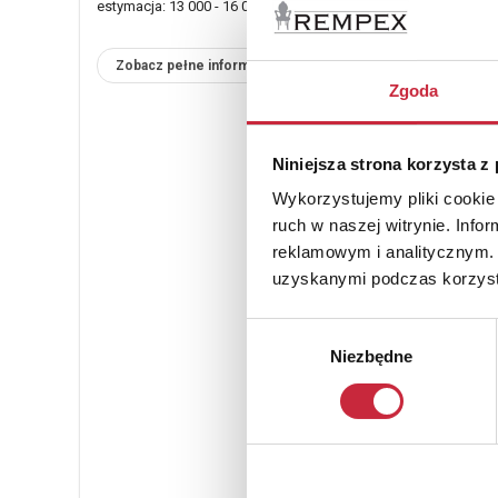
estymacja: 13 000 - 16 000 zł
Zobacz pełne informacje
Zgoda
Niniejsza strona korzysta z
Wykorzystujemy pliki cookie 
ruch w naszej witrynie. Inf
reklamowym i analitycznym. 
uzyskanymi podczas korzysta
Wybór
Niezbędne
zgody