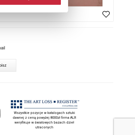
ail
Wszystkie pozycje w katalogach sztuki
dawnej z ceną powyżej 8000zł firma ALR
weryfikuje w światowych bazach dzieł
utraconych