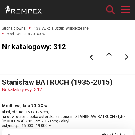
Strona główna
133. Aukcja Sztuki Współczesnej
Modlitwa, lata 70. XX w..
Nr katalogowy: 312
Stanisław BATRUCH (1935-2015)
Nr katalogowy: 312
Modlitwa, lata 70. XX w.
akryl, płótno; 150 x 125 cm;
na odwrocie nalepka autorska z napisem: STANISŁAW BATRUCH / tytuł:
"MODLITWA" / 125 cm x 150 cm; / akryl.
estymacja: 16 000 - 19 000 zł