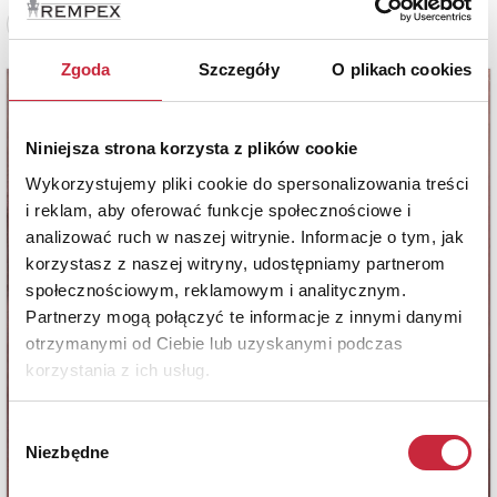
Zobacz pełne informacje
Zgoda
Szczegóły
O plikach cookies
Niniejsza strona korzysta z plików cookie
Wykorzystujemy pliki cookie do spersonalizowania treści
i reklam, aby oferować funkcje społecznościowe i
analizować ruch w naszej witrynie. Informacje o tym, jak
korzystasz z naszej witryny, udostępniamy partnerom
społecznościowym, reklamowym i analitycznym.
Partnerzy mogą połączyć te informacje z innymi danymi
otrzymanymi od Ciebie lub uzyskanymi podczas
korzystania z ich usług.
Wybór
Niezbędne
zgody