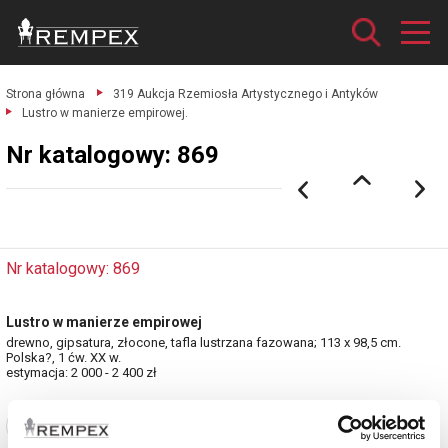
Strona główna
319 Aukcja Rzemiosła Artystycznego i Antyków
Lustro w manierze empirowej.
Nr katalogowy: 869
Nr katalogowy: 869
Lustro w manierze empirowej
drewno, gipsatura, złocone, tafla lustrzana fazowana; 113 x 98,5 cm.
Polska?, 1 ćw. XX w.
estymacja: 2 000 - 2 400 zł
Zobacz pełne informacje