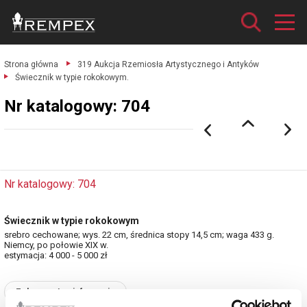
Strona główna
319 Aukcja Rzemiosła Artystycznego i Antyków
Świecznik w typie rokokowym.
Nr katalogowy: 704
Nr katalogowy: 704
Świecznik w typie rokokowym
srebro cechowane; wys. 22 cm, średnica stopy 14,5 cm; waga 433 g.
Niemcy, po połowie XIX w.
estymacja: 4 000 - 5 000 zł
Zobacz pełne informacje