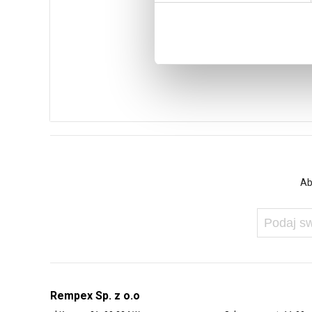
Ab
Rempex Sp. z o.o