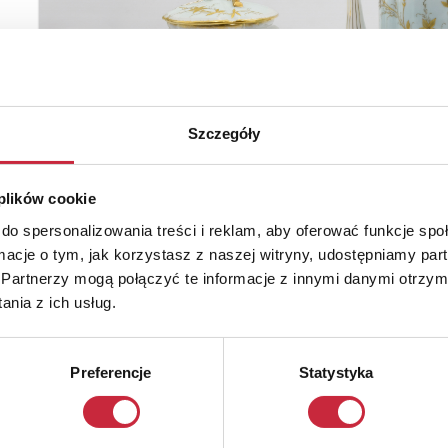
Szczegóły
 plików cookie
do spersonalizowania treści i reklam, aby oferować funkcje sp
ormacje o tym, jak korzystasz z naszej witryny, udostępniamy p
Partnerzy mogą połączyć te informacje z innymi danymi otrzym
nia z ich usług.
Preferencje
Statystyka