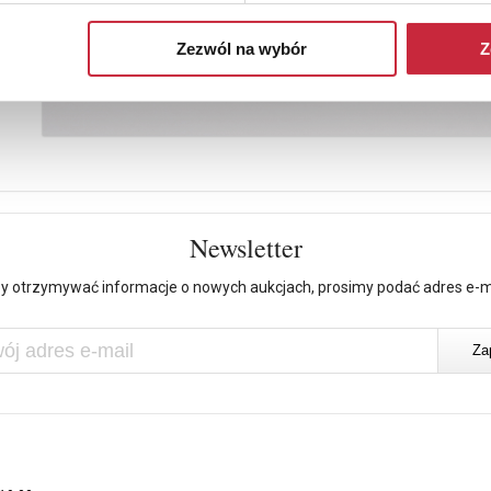
Zezwól na wybór
Z
Newsletter
y otrzymywać informacje o nowych aukcjach, prosimy podać adres e-m