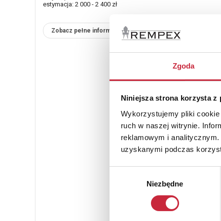
estymacja: 2 000 - 2 400 zł
Zobacz pełne informacje
Zgoda
Niniejsza strona korzysta z
Wykorzystujemy pliki cookie 
ruch w naszej witrynie. Inf
reklamowym i analitycznym. 
uzyskanymi podczas korzysta
Wybór
Niezbędne
zgody