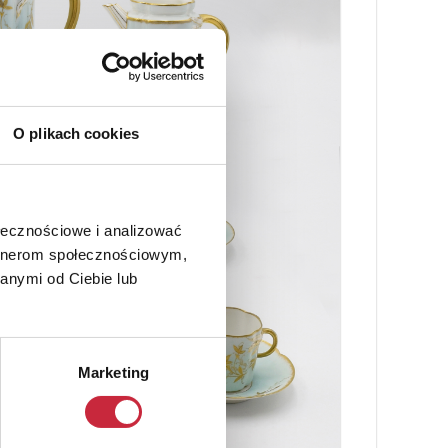
O plikach cookies
ołecznościowe i analizować
artnerom społecznościowym,
anymi od Ciebie lub
Marketing