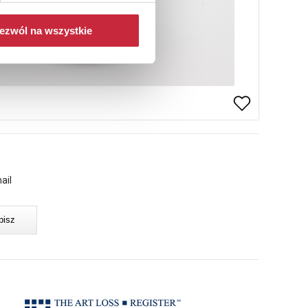
ezwól na wszystkie
ail