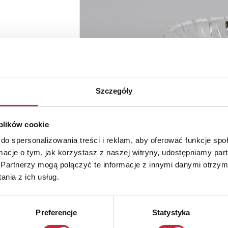
Szczegóły
 plików cookie
do spersonalizowania treści i reklam, aby oferować funkcje sp
ormacje o tym, jak korzystasz z naszej witryny, udostępniamy p
Partnerzy mogą połączyć te informacje z innymi danymi otrzym
nia z ich usług.
Preferencje
Statystyka