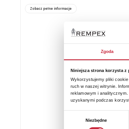
Zobacz pełne informacje
Zgoda
Niniejsza strona korzysta z
Wykorzystujemy pliki cookie 
ruch w naszej witrynie. Inf
reklamowym i analitycznym. 
uzyskanymi podczas korzysta
Wybór
Niezbędne
zgody