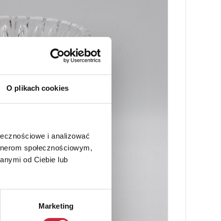
O plikach cookies
ołecznościowe i analizować
artnerom społecznościowym,
anymi od Ciebie lub
Marketing