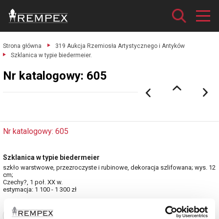
Strona główna
319 Aukcja Rzemiosła Artystycznego i Antyków
Szklanica w typie biedermeier.
Nr katalogowy: 605
Nr katalogowy: 605
Szklanica w typie biedermeier
szkło warstwowe, przezroczyste i rubinowe, dekoracja szlifowana; wys. 12
cm;
Czechy?, 1 poł. XX w.
estymacja: 1 100 - 1 300 zł
Zobacz pełne informacje