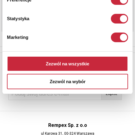
Statystyka
Marketing
Newsletter
Zezwól na wszystkie
Aby otrzymywać informacje o nowych aukcjach, prosimy podać
adres e-mail
Zezwól na wybór
Rempex Sp. z o.o
ul Karowa 31, 00-324 Warszawa