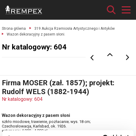
Strona główna
319 Aukcja Rzemiosła Artystycznego i Antyków
Wazon dekoracyjny z pasem słoni.
Nr katalogowy: 604
Firma MOSER (zał. 1857); projekt:
Rudolf WELS (1882-1944)
Nr katalogowy: 604
Wazon dekoracyjny z pasem słoni
szkło miodowe, trawienie, pozłacanie; wys. 18 cm;
Czechosłowacja, Karlsbad, ok. 1926.
estymacja: 4 000 - 4 800 zł