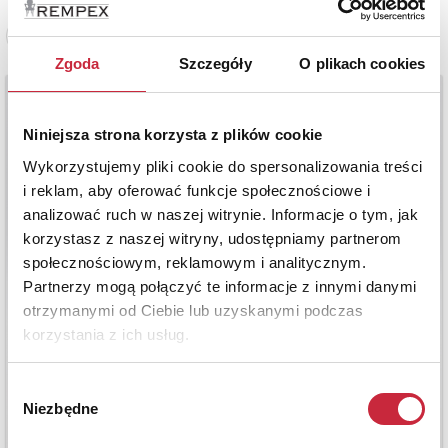
Zobacz pełne informacje
Zgoda
Szczegóły
O plikach cookies
Niniejsza strona korzysta z plików cookie
Wykorzystujemy pliki cookie do spersonalizowania treści
i reklam, aby oferować funkcje społecznościowe i
analizować ruch w naszej witrynie. Informacje o tym, jak
korzystasz z naszej witryny, udostępniamy partnerom
społecznościowym, reklamowym i analitycznym.
Partnerzy mogą połączyć te informacje z innymi danymi
otrzymanymi od Ciebie lub uzyskanymi podczas
korzystania z ich usług.
Wybór
Niezbędne
zgody