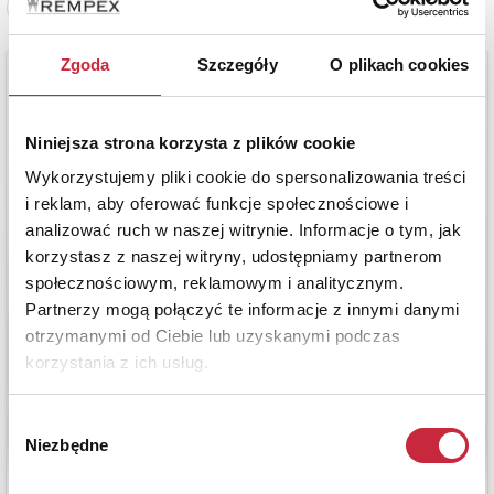
Zobacz pełne informacje
Zgoda
Szczegóły
O plikach cookies
Niniejsza strona korzysta z plików cookie
Wykorzystujemy pliki cookie do spersonalizowania treści
i reklam, aby oferować funkcje społecznościowe i
analizować ruch w naszej witrynie. Informacje o tym, jak
korzystasz z naszej witryny, udostępniamy partnerom
społecznościowym, reklamowym i analitycznym.
Partnerzy mogą połączyć te informacje z innymi danymi
otrzymanymi od Ciebie lub uzyskanymi podczas
korzystania z ich usług.
Wybór
Niezbędne
zgody