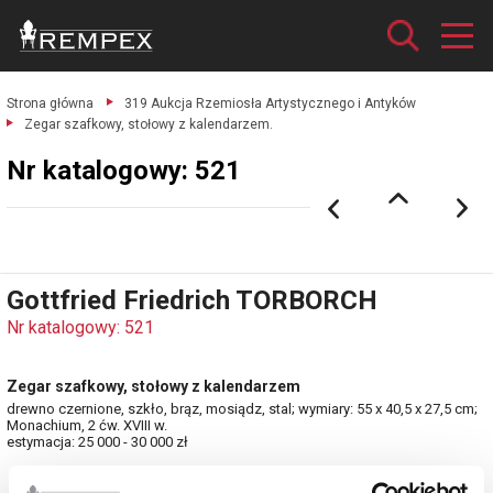
Strona główna
319 Aukcja Rzemiosła Artystycznego i Antyków
Zegar szafkowy, stołowy z kalendarzem.
Nr katalogowy: 521
Gottfried Friedrich TORBORCH
Nr katalogowy: 521
Zegar szafkowy, stołowy z kalendarzem
drewno czernione, szkło, brąz, mosiądz, stal; wymiary: 55 x 40,5 x 27,5 cm;
Monachium, 2 ćw. XVIII w.
estymacja: 25 000 - 30 000 zł