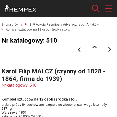
Strona główna
319 Aukcja Rzemiosła Artystycznego i Antyków
Komplet sztućców na 12 osób i środka stołu.
Nr katalogowy: 510
Karol Filip MALCZ (czynny od 1828 -
1864, firma do 1939)
Nr katalogowy: 510
Komplet sztućców na 12 osób i środka stołu
srebro próby 84 cechowane, częściowo złocone, stal; waga bez noży:
2871 g.
Warszawa, 1857.
estymacja: 20 000 - 24 000 zł