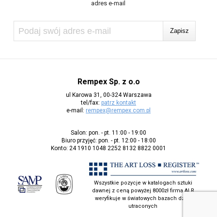
adres e-mail
Rempex Sp. z o.o
ul Karowa 31, 00-324 Warszawa
tel/fax:
patrz kontakt
e-mail:
rempex@rempex.com.pl
Salon: pon. - pt. 11:00 - 19:00
Biuro przyjęć: pon. - pt. 12:00 - 18:00
Konto: 24 1910 1048 2252 8132 8822 0001
Wszystkie pozycje w katalogach sztuki
dawnej z ceną powyżej 8000zł firma ALR
weryfikuje w światowych bazach dzieł
utraconych