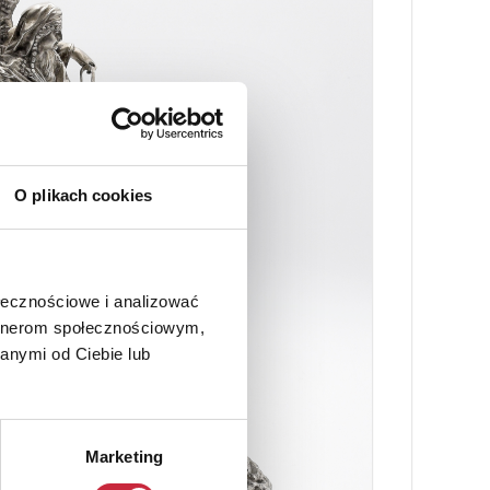
O plikach cookies
ołecznościowe i analizować
artnerom społecznościowym,
anymi od Ciebie lub
Marketing