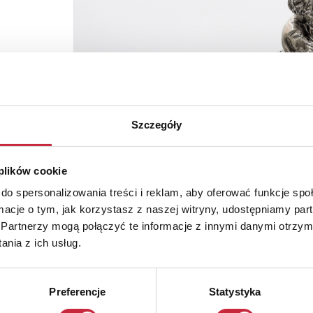
Szczegóły
 plików cookie
do spersonalizowania treści i reklam, aby oferować funkcje sp
ormacje o tym, jak korzystasz z naszej witryny, udostępniamy p
Partnerzy mogą połączyć te informacje z innymi danymi otrzym
nia z ich usług.
Preferencje
Statystyka