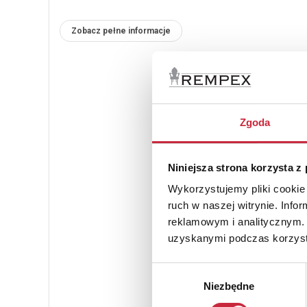
Zobacz pełne informacje
Zgoda
Niniejsza strona korzysta z
Wykorzystujemy pliki cookie 
ruch w naszej witrynie. Inf
reklamowym i analitycznym. 
uzyskanymi podczas korzysta
Wybór
Niezbędne
zgody