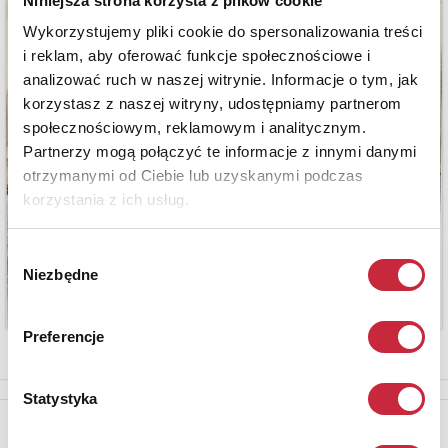
Niniejsza strona korzysta z plików cookie
Wykorzystujemy pliki cookie do spersonalizowania treści
i reklam, aby oferować funkcje społecznościowe i
analizować ruch w naszej witrynie. Informacje o tym, jak
korzystasz z naszej witryny, udostępniamy partnerom
społecznościowym, reklamowym i analitycznym.
Partnerzy mogą połączyć te informacje z innymi danymi
otrzymanymi od Ciebie lub uzyskanymi podczas
korzystania z ich usług.
Wybór
Niezbędne
zgody
Preferencje
Statystyka
Newsletter