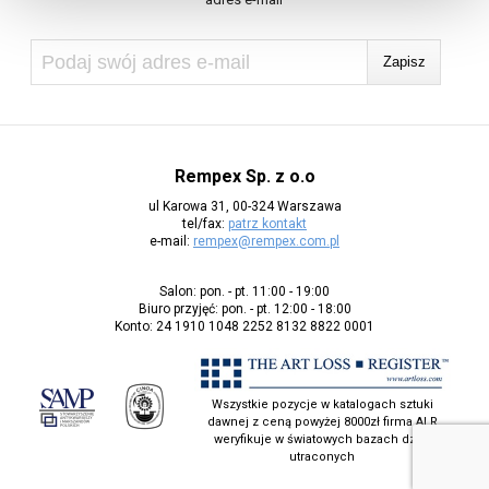
Rempex Sp. z o.o
ul Karowa 31, 00-324 Warszawa
tel/fax:
patrz kontakt
e-mail:
rempex@rempex.com.pl
Salon: pon. - pt. 11:00 - 19:00
Biuro przyjęć: pon. - pt. 12:00 - 18:00
Konto: 24 1910 1048 2252 8132 8822 0001
Wszystkie pozycje w katalogach sztuki
dawnej z ceną powyżej 8000zł firma ALR
weryfikuje w światowych bazach dzieł
utraconych