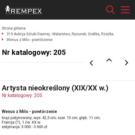
Strona główna
319 Aukcja Sztuki Dawnej - Malarstwo, Rysunek, Grafika, Rzeźba
Wenus z Milo - powtórzenie.
Nr katalogowy: 205
Artysta nieokreślony (XIX/XX w.)
Nr katalogowy: 205
Wenus z Milo - powtórzenie
brąz patynowany; wys. 42,5 cm; szer. 13 cm; głęb. 11 cm;
Francja (?), 1 ćw. XX w.
estymacja: 3 000 - 3 600 zł