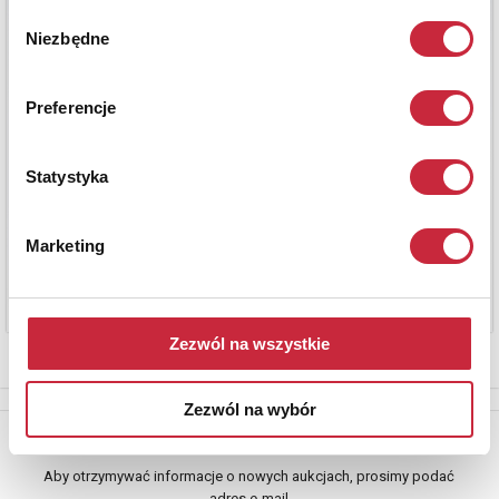
Wybór
Niezbędne
zgody
Preferencje
Statystyka
Marketing
Zezwól na wszystkie
Zezwól na wybór
Newsletter
Aby otrzymywać informacje o nowych aukcjach, prosimy podać
adres e-mail