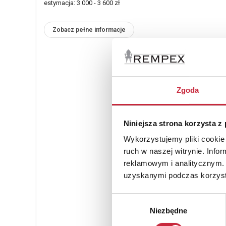
estymacja: 3 000 - 3 600 zł
Zobacz pełne informacje
Zgoda
Niniejsza strona korzysta z
Wykorzystujemy pliki cookie 
ruch w naszej witrynie. Inf
reklamowym i analitycznym. 
uzyskanymi podczas korzysta
Wybór
Niezbędne
zgody