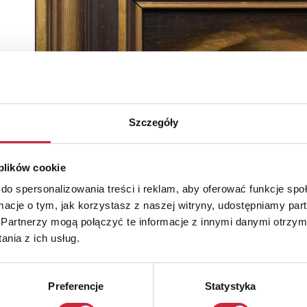
Szczegóły
 plików cookie
do spersonalizowania treści i reklam, aby oferować funkcje sp
ormacje o tym, jak korzystasz z naszej witryny, udostępniamy p
Partnerzy mogą połączyć te informacje z innymi danymi otrzym
nia z ich usług.
Preferencje
Statystyka