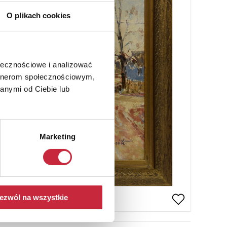
O plikach cookies
ołecznościowe i analizować
artnerom społecznościowym,
anymi od Ciebie lub
Marketing
ezwól na wszystkie