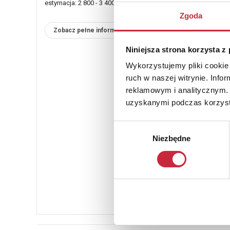
estymacja: 2 800 - 3 400 zł
Zgoda
Zobacz pełne informacje
Niniejsza strona korzysta z
Wykorzystujemy pliki cookie 
ruch w naszej witrynie. Inf
reklamowym i analitycznym. 
uzyskanymi podczas korzysta
Wybór
Niezbędne
zgody