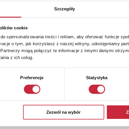
Szczegóły
 plików cookie
do spersonalizowania treści i reklam, aby oferować funkcje sp
ormacje o tym, jak korzystasz z naszej witryny, udostępniamy p
Partnerzy mogą połączyć te informacje z innymi danymi otrzym
nia z ich usług.
Preferencje
Statystyka
Zezwól na wybór
Z