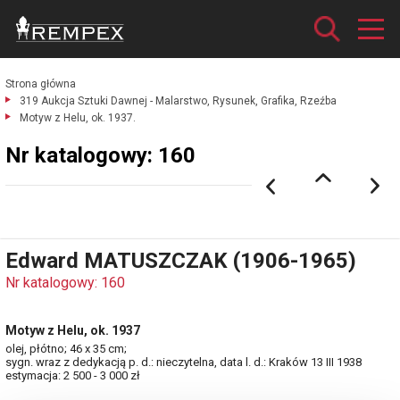
Strona główna
319 Aukcja Sztuki Dawnej - Malarstwo, Rysunek, Grafika, Rzeźba
Motyw z Helu, ok. 1937.
Nr katalogowy: 160
Edward MATUSZCZAK (1906-1965)
Nr katalogowy: 160
Motyw z Helu, ok. 1937
olej, płótno; 46 x 35 cm;
sygn. wraz z dedykacją p. d.: nieczytelna, data l. d.: Kraków 13 III 1938
estymacja: 2 500 - 3 000 zł