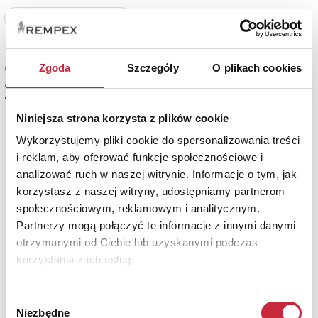
Zobacz pełne informacje
Zgoda
Szczegóły
O plikach cookies
Cena oferowana
2 400 zł
Niniejsza strona korzysta z plików cookie
Wykorzystujemy pliki cookie do spersonalizowania treści
i reklam, aby oferować funkcje społecznościowe i
analizować ruch w naszej witrynie. Informacje o tym, jak
korzystasz z naszej witryny, udostępniamy partnerom
społecznościowym, reklamowym i analitycznym.
Partnerzy mogą połączyć te informacje z innymi danymi
otrzymanymi od Ciebie lub uzyskanymi podczas
korzystania z ich usług.
Wybór
Niezbędne
zgody