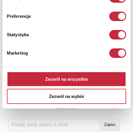
Preferencje
Statystyka
Marketing
Zezwól na wszystkie
Newsletter
Zezwól na wybór
Aby otrzymywać informacje o nowych aukcjach, prosimy podać
adres e-mail