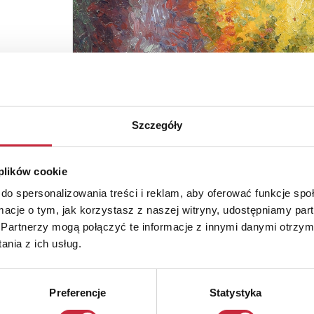
Szczegóły
 plików cookie
do spersonalizowania treści i reklam, aby oferować funkcje sp
ormacje o tym, jak korzystasz z naszej witryny, udostępniamy p
Partnerzy mogą połączyć te informacje z innymi danymi otrzym
nia z ich usług.
Preferencje
Statystyka