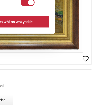
ezwól na wszystkie
ail