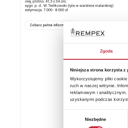
olej, płótno; 41,5 x 34 cm;
sygn. p. d.: W. Terlikowski (ryte w warstwie malarskiej).
estymacja: 7 000 - 8 000 zł
Zobacz pełne informacje
Zgoda
Niniejsza strona korzysta z
Wykorzystujemy pliki cookie 
ruch w naszej witrynie. Inf
reklamowym i analitycznym. 
uzyskanymi podczas korzysta
Wybór
Niezbędne
zgody