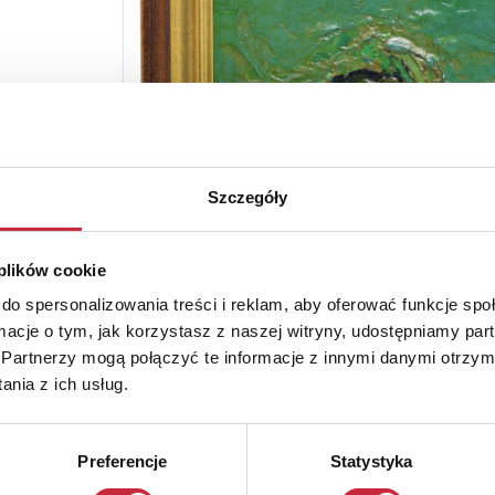
Szczegóły
 plików cookie
do spersonalizowania treści i reklam, aby oferować funkcje sp
ormacje o tym, jak korzystasz z naszej witryny, udostępniamy p
Partnerzy mogą połączyć te informacje z innymi danymi otrzym
nia z ich usług.
Preferencje
Statystyka