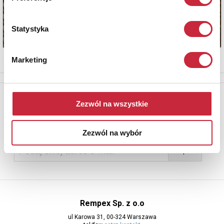
Statystyka
Marketing
Newsletter
Zezwól na wszystkie
Aby otrzymywać informacje o nowych aukcjach, prosimy podać
adres e-mail
Zezwól na wybór
Rempex Sp. z o.o
ul Karowa 31, 00-324 Warszawa