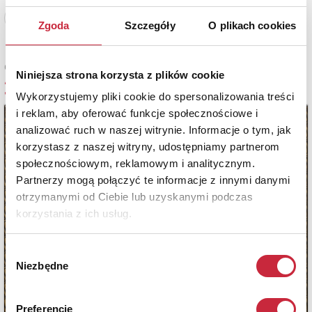
Zobacz pełne informacje
Zgoda
Szczegóły
O plikach cookies
Cena sprzedaży
Niniejsza strona korzysta z plików cookie
3 700 zł
Wykorzystujemy pliki cookie do spersonalizowania treści
i reklam, aby oferować funkcje społecznościowe i
analizować ruch w naszej witrynie. Informacje o tym, jak
korzystasz z naszej witryny, udostępniamy partnerom
społecznościowym, reklamowym i analitycznym.
Partnerzy mogą połączyć te informacje z innymi danymi
otrzymanymi od Ciebie lub uzyskanymi podczas
korzystania z ich usług.
Wybór
Niezbędne
zgody
Preferencje