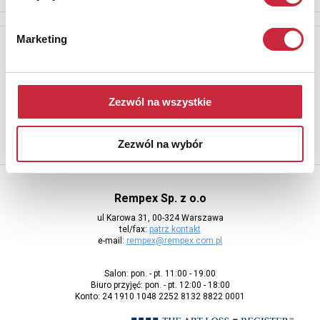
Marketing
Newsletter
Aby otrzymywać informacje o nowych aukcjach, prosimy podać
adres e-mail
Zezwól na wszystkie
Zezwól na wybór
Rempex Sp. z o.o
ul Karowa 31, 00-324 Warszawa
tel/fax:
patrz kontakt
e-mail:
rempex@rempex.com.pl
Salon: pon. - pt. 11:00 - 19:00
Biuro przyjęć: pon. - pt. 12:00 - 18:00
Konto: 24 1910 1048 2252 8132 8822 0001