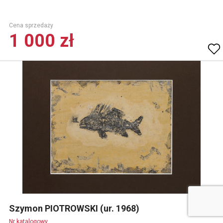
Cena sprzedaży
1 000 zł
Szymon PIOTROWSKI (ur. 1968)
Nr katalogowy