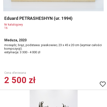
Eduard PETRASHESHYN (ur. 1994)
Nr katalogowy
16
Meduza, 2020
mosiądz, brąz, podstawa: piaskowiec; 23 x 45 x 20 cm (wymiar całości
kompozycji).
estymacja: 3 300 - 4 000 zł
Cena oferowana
2 500 zł