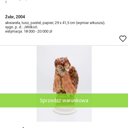
1
Żubr, 2004
akwarela, tusz, pastel, papier; 29 x 41,5 cm (wymiar arkusza);
sygn. p. d.: JWilkoń.
estymacja: 18 000 - 20 000 zł
Sprzedaż warunkowa