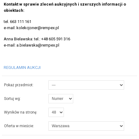
Kontakt w sprawie zleceń aukcyjnych i szerszych informacji o
obiektach:
tel. 663 111 161
e-mail: kolekcjoner@rempex.pl
Anna Bielawska: tel.: +48 605 591 316
e-mail: a.bielawska@rempex.pl
REGULAMIN AUKCJI
Pokaż przedmiot:
Sortuj wg:
Wyników na stronę:
Oferta w mieście: