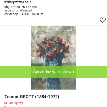
Kwiaty w wazonie
olej, płótno, 60 x 46 cm;
sygn. p. g.: Weingart
estymacja: 14 000 - 16 000 zł
Sprzedaż warunkowa
Teodor GROTT (1884-1972)
Nr katalogowy
6