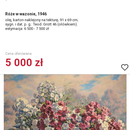
Róże w wazonie, 1946
olej, karton naklejony na tekturę; 91 x 69 cm;
sygn. i dat. p. g.: Teod. Grott 46 (ołówkiem).
estymacja: 6 500 - 7 500 zł
Cena oferowana
5 000 zł