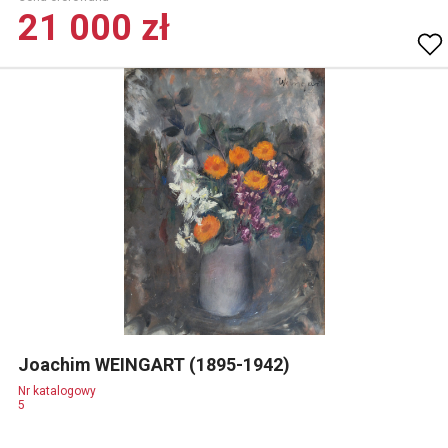
21 000 zł
Joachim WEINGART (1895-1942)
Nr katalogowy
5