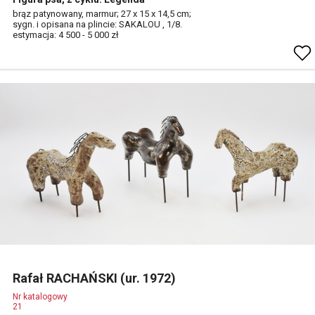
brąz patynowany, marmur; 27 x 15 x 14,5 cm;
sygn. i opisana na plincie: SAKALOU , 1/8.
estymacja: 4 500 - 5 000 zł
Rafał RACHAŃSKI (ur. 1972)
Nr katalogowy
21