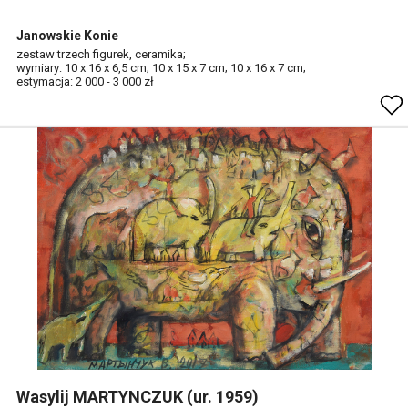
Janowskie Konie
zestaw trzech figurek, ceramika;
wymiary: 10 x 16 x 6,5 cm; 10 x 15 x 7 cm; 10 x 16 x 7 cm;
estymacja: 2 000 - 3 000 zł
Wasylij MARTYNCZUK (ur. 1959)