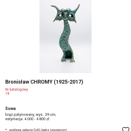
Bronisław CHROMY (1925-2017)
Nr katalogowy
18
Sowa
brąz patynowany, wys.: 39 cm;
estymacja: 4 000 - 4 800 zł
* - podlega opłacie DdS (patrz regulamin)