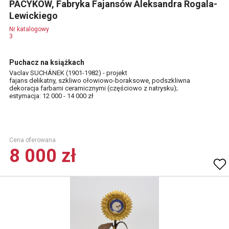
PACYKÓW, Fabryka Fajansów Aleksandra Rogala-
Lewickiego
Nr katalogowy
3
Puchacz na książkach
Vaclav SUCHÁNEK (1901-1982) - projekt
fajans delikatny, szkliwo ołowiowo-boraksowe, podszkliwna
dekoracja farbami ceramicznymi (częściowo z natrysku);
estymacja: 12 000 - 14 000 zł
Cena oferowana
8 000 zł