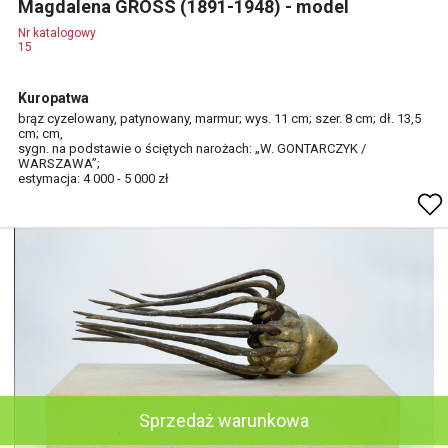
Magdalena GROSS (1891-1948) - model
Nr katalogowy
15
Kuropatwa
brąz cyzelowany, patynowany, marmur; wys. 11 cm; szer. 8 cm; dł. 13,5
cm; cm,
sygn. na podstawie o ściętych narożach: „W. GONTARCZYK /
WARSZAWA”;
estymacja: 4 000 - 5 000 zł
Sprzedaż warunkowa