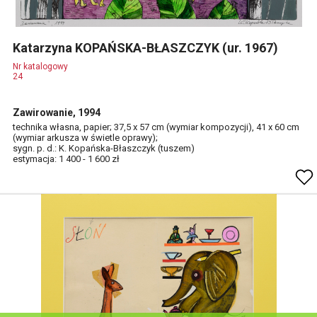
Katarzyna KOPAŃSKA-BŁASZCZYK (ur. 1967)
Nr katalogowy
24
Zawirowanie, 1994
technika własna, papier; 37,5 x 57 cm (wymiar kompozycji), 41 x 60 cm
(wymiar arkusza w świetle oprawy);
sygn. p. d.: K. Kopańska-Błaszczyk (tuszem)
estymacja: 1 400 - 1 600 zł