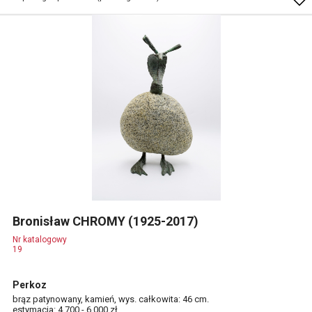
Bronisław CHROMY (1925-2017)
Nr katalogowy
19
Perkoz
brąz patynowany, kamień, wys. całkowita: 46 cm.
estymacja: 4 700 - 6 000 zł