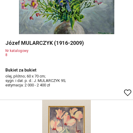
Józef MULARCZYK (1916-2009)
Nr katalogowy
8
Bukiet za bukiet
olej, płótno; 60 x 70 cm;
sygn. i dat. p. d.: J. MULARCZYK 95;
estymacja: 2 000 - 2 400 zł