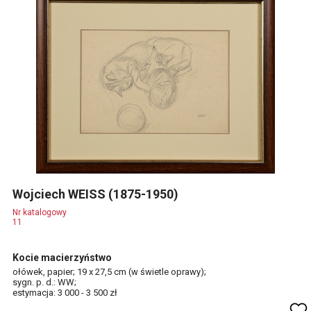
Wojciech WEISS (1875-1950)
Nr katalogowy
11
Kocie macierzyństwo
ołówek, papier; 19 x 27,5 cm (w świetle oprawy);
sygn. p. d.: WW;
estymacja: 3 000 - 3 500 zł