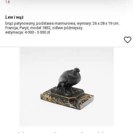
14
Lew i wąż
brąz patynowany, podstawa marmurowa, wymiary: 26 x 28 x 19 cm.
Francja, Paryż, model 1832, odlew późniejszy.
estymacja: 4 000 - 5 000 zł