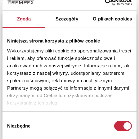
Zobacz pełne informacje
Zgoda
Szczegóły
O plikach cookies
Niniejsza strona korzysta z plików cookie
Wykorzystujemy pliki cookie do spersonalizowania treści
i reklam, aby oferować funkcje społecznościowe i
analizować ruch w naszej witrynie. Informacje o tym, jak
korzystasz z naszej witryny, udostępniamy partnerom
społecznościowym, reklamowym i analitycznym.
Partnerzy mogą połączyć te informacje z innymi danymi
otrzymanymi od Ciebie lub uzyskanymi podczas
korzystania z ich usług.
Wybór
Niezbędne
zgody