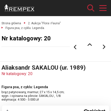
Strona główna
2. Aukcja "Flora i Fauna"
Figura psa, z cyklu: Legenda.
Nr katalogowy: 20
Aliaksandr SAKALOU (ur. 1989)
Nr katalogowy: 20
Figura psa, z cyklu: Legenda
brąz patynowany, marmur; 27 x 15 x 14,5 cm;
sygn. i opisana na plincie: SAKALOU , 1/8.
estymacja: 4 500 - 5 000 zł