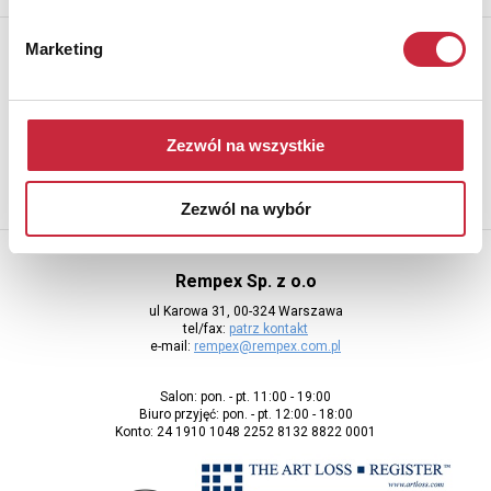
Newsletter
Marketing
Aby otrzymywać informacje o nowych aukcjach, prosimy podać
adres e-mail
Zezwól na wszystkie
Zezwól na wybór
Rempex Sp. z o.o
ul Karowa 31, 00-324 Warszawa
tel/fax:
patrz kontakt
e-mail:
rempex@rempex.com.pl
Salon: pon. - pt. 11:00 - 19:00
Biuro przyjęć: pon. - pt. 12:00 - 18:00
Konto: 24 1910 1048 2252 8132 8822 0001