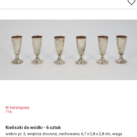
Nr katalogowy
716
Kieliszki do wódki - 6 sztuk
srebro pr. 3, wnętrza złocone, cechowane; 6,7 x 2,8 x 2,8 cm, waga