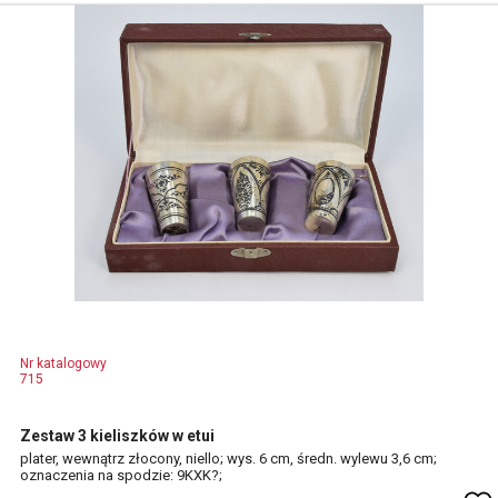
Nr katalogowy
715
Zestaw 3 kieliszków w etui
plater, wewnątrz złocony, niello; wys. 6 cm, średn. wylewu 3,6 cm;
oznaczenia na spodzie: 9KXK?;