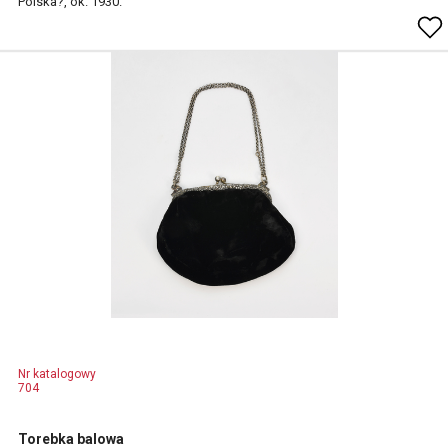
Polska?, ok. 1930.
Nr katalogowy
704
Torebka balowa