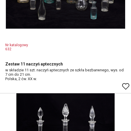
Nr katalogowy
632
Zestaw 11 naczyń aptecznych
w składzie 11 szt. naczyń aptecznych ze szkła bezbarwnego, wys. od
7 cm do 21 cm.
Polska, 2 ćw. XX w.