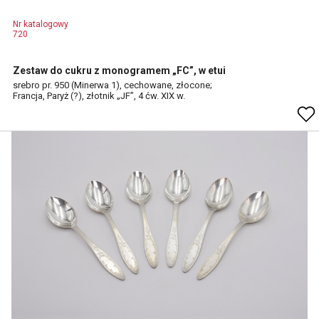
Nr katalogowy
720
Zestaw do cukru z monogramem „FC”, w etui
srebro pr. 950 (Minerwa 1), cechowane, złocone;
Francja, Paryż (?), złotnik „JF”, 4 ćw. XIX w.