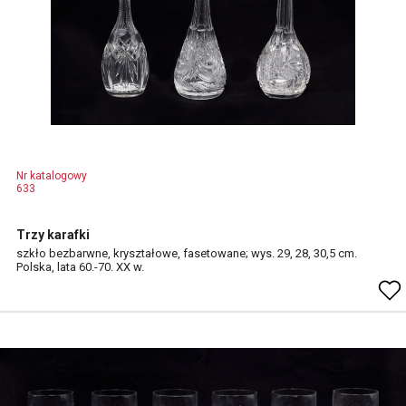
Nr katalogowy
633
Trzy karafki
szkło bezbarwne, kryształowe, fasetowane; wys. 29, 28, 30,5 cm.
Polska, lata 60.-70. XX w.