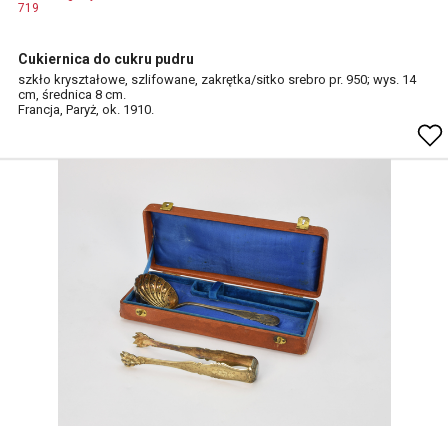
719
Cukiernica do cukru pudru
szkło kryształowe, szlifowane, zakrętka/sitko srebro pr. 950; wys. 14
cm, średnica 8 cm.
Francja, Paryż, ok. 1910.