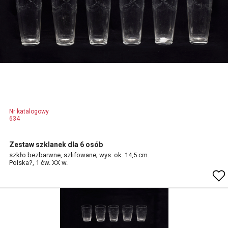
Nr katalogowy
634
Zestaw szklanek dla 6 osób
szkło bezbarwne, szlifowane; wys. ok. 14,5 cm.
Polska?, 1 ćw. XX w.