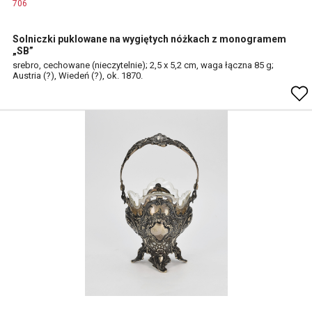
706
Solniczki puklowane na wygiętych nóżkach z monogramem
„SB”
srebro, cechowane (nieczytelnie); 2,5 x 5,2 cm, waga łączna 85 g;
Austria (?), Wiedeń (?), ok. 1870.