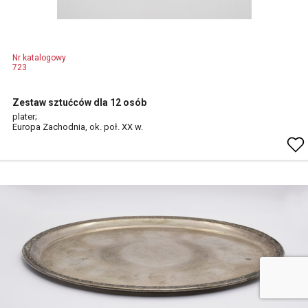
Nr katalogowy
723
Zestaw sztućców dla 12 osób
plater;
Europa Zachodnia, ok. poł. XX w.