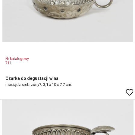
Nr katalogowy
711
Czarka do degustacji wina
mosiądz srebrzony?; 3,1 x 10 x 7,7 cm.