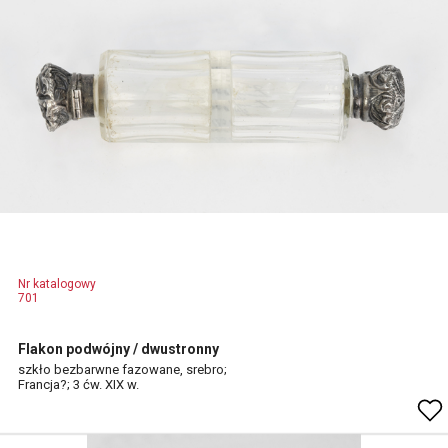
Nr katalogowy
701
Flakon podwójny / dwustronny
szkło bezbarwne fazowane, srebro;
Francja?; 3 ćw. XIX w.