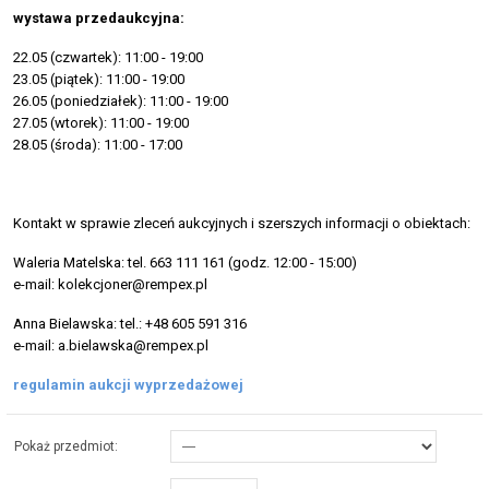
wystawa przedaukcyjna:
22.05 (czwartek): 11:00 - 19:00
23.05 (piątek): 11:00 - 19:00
26.05 (poniedziałek): 11:00 - 19:00
27.05 (wtorek): 11:00 - 19:00
28.05 (środa): 11:00 - 17:00
Kontakt w sprawie zleceń aukcyjnych i szerszych informacji o obiektach:
Waleria Matelska: tel. 663 111 161 (godz. 12:00 - 15:00)
e-mail: kolekcjoner@rempex.pl
Anna Bielawska: tel.: +48 605 591 316
e-mail: a.bielawska@rempex.pl
regulamin aukcji wyprzedażowej
Pokaż przedmiot: