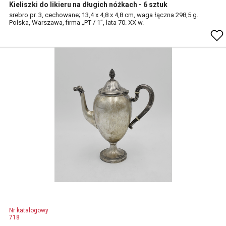
Kieliszki do likieru na długich nóżkach - 6 sztuk
srebro pr. 3, cechowane; 13,4 x 4,8 x 4,8 cm, waga łączna 298,5 g.
Polska, Warszawa, firma „PT / 1”, lata 70. XX w.
Nr katalogowy
718