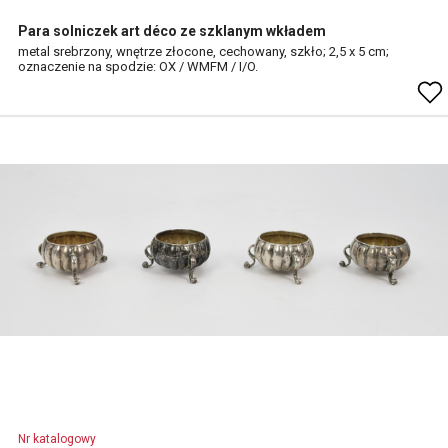
Para solniczek art déco ze szklanym wkładem
metal srebrzony, wnętrze złocone, cechowany, szkło; 2,5 x 5 cm;
oznaczenie na spodzie: OX / WMFM / I/O.
Nr katalogowy