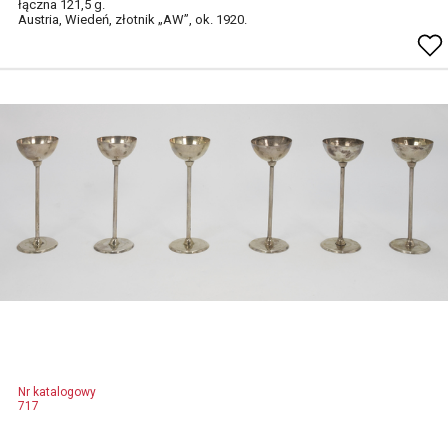
łączna 121,5 g.
Austria, Wiedeń, złotnik „AW”, ok. 1920.
Nr katalogowy
717