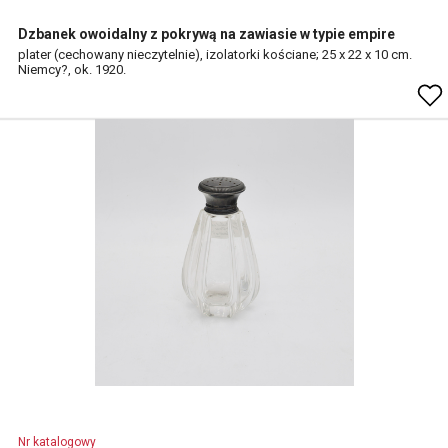
Dzbanek owoidalny z pokrywą na zawiasie w typie empire
plater (cechowany nieczytelnie), izolatorki kościane; 25 x 22 x 10 cm.
Niemcy?, ok. 1920.
Nr katalogowy