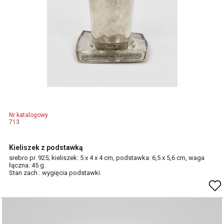
Nr katalogowy
713
Kieliszek z podstawką
srebro pr. 925; kieliszek: 5 x 4 x 4 cm, podstawka: 6,5 x 5,6 cm, waga
łączna: 45 g.
Stan zach.: wygięcia podstawki.