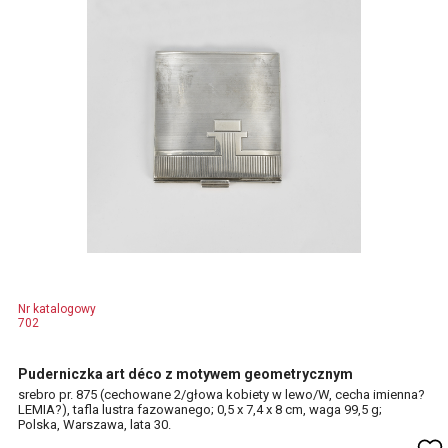
Nr katalogowy
702
Puderniczka art déco z motywem geometrycznym
srebro pr. 875 (cechowane 2/głowa kobiety w lewo/W, cecha imienna?
LEMIA?), tafla lustra fazowanego; 0,5 x 7,4 x 8 cm, waga 99,5 g;
Polska, Warszawa, lata 30.