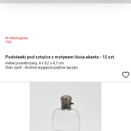
Nr katalogowy
709
Podstawki pod sztućce z motywem liścia akantu - 12 szt.
metal posrebrzany; 4 x 9,2 x 4,7 cm.
Stan zach.: drobne wygięcia prętów łączyn.