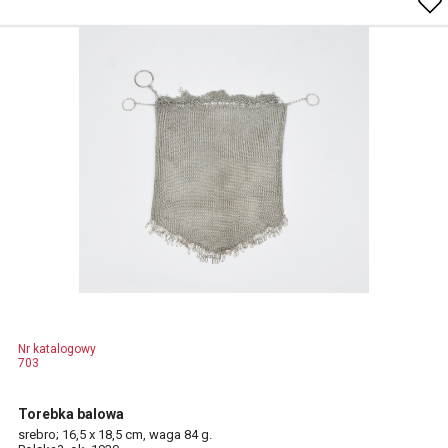
Nr katalogowy
703
Torebka balowa
srebro; 16,5 x 18,5 cm, waga 84 g.