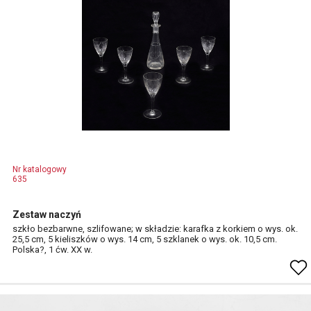
Nr katalogowy
635
Zestaw naczyń
szkło bezbarwne, szlifowane; w składzie: karafka z korkiem o wys. ok.
25,5 cm, 5 kieliszków o wys. 14 cm, 5 szklanek o wys. ok. 10,5 cm.
Polska?, 1 ćw. XX w.