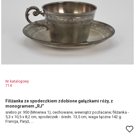
Nr katalogowy
714
Filiżanka ze spodeczkiem zdobione gałązkami róży, z
monogramem „RJ”
srebro pr. 950 (Minerwa 1), cechowane, wewnątrz pozłacane; filiżanka -
5,3 x 10,5 x 8,2 cm, spodeczek - średn. 13,5 cm, waga łączna 142 g.
Francja, Paryż, ...