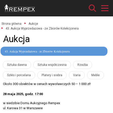
Strona główna
Aukcje
43. Aukcja Wyprzedażowa - ze Zbiorów Kolekcjonera
Aukcja
43. Aukcja Wyprzedażowa - ze Zbiorów Kolekcjonera
Sztuka dawna
Sztuka współczesna
Rzeźba
Szkło i porcelana
Platery i srebra
Varia
Meble
Około 300 obiektów w cenach wywoławczych 50 – 1 000 zł!
28 maja 2025, godz. 17:00
w siedzibie Domu Aukcyjnego Rempex
ul. Karowa 31 w Warszawie