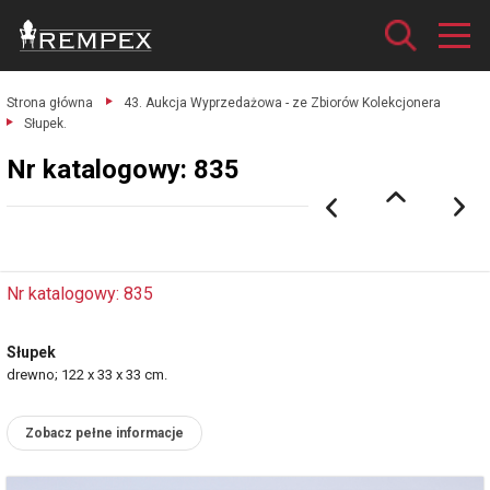
Strona główna
43. Aukcja Wyprzedażowa - ze Zbiorów Kolekcjonera
Słupek.
Nr katalogowy: 835
Nr katalogowy: 835
Słupek
drewno; 122 x 33 x 33 cm.
Zobacz pełne informacje