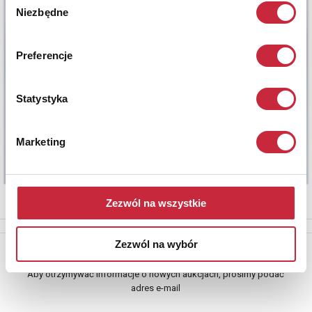
Niezbędne
zgody
Preferencje
Statystyka
Marketing
Zezwól na wszystkie
Zezwól na wybór
Newsletter
Aby otrzymywać informacje o nowych aukcjach, prosimy podać
adres e-mail