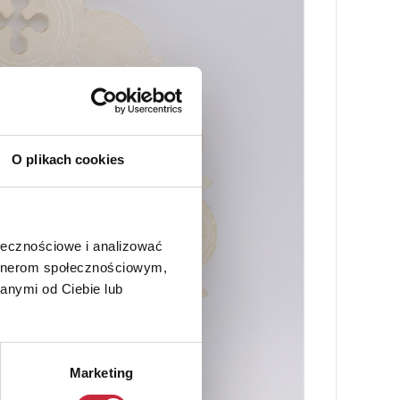
O plikach cookies
ołecznościowe i analizować
artnerom społecznościowym,
anymi od Ciebie lub
Marketing