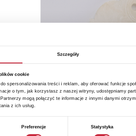
Szczegóły
 plików cookie
do spersonalizowania treści i reklam, aby oferować funkcje sp
ormacje o tym, jak korzystasz z naszej witryny, udostępniamy p
Partnerzy mogą połączyć te informacje z innymi danymi otrzym
nia z ich usług.
Preferencje
Statystyka