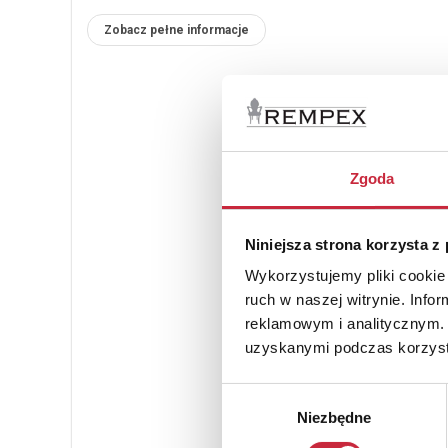
Zobacz pełne informacje
Zgoda
Niniejsza strona korzysta z
Wykorzystujemy pliki cookie 
ruch w naszej witrynie. Inf
reklamowym i analitycznym. 
uzyskanymi podczas korzysta
Wybór
Niezbędne
zgody