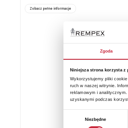
Zobacz pełne informacje
Zgoda
Niniejsza strona korzysta z
Wykorzystujemy pliki cookie 
ruch w naszej witrynie. Inf
reklamowym i analitycznym. 
uzyskanymi podczas korzysta
Wybór
Niezbędne
zgody