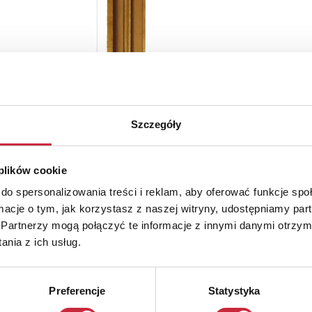
Szczegóły
 plików cookie
do spersonalizowania treści i reklam, aby oferować funkcje sp
ormacje o tym, jak korzystasz z naszej witryny, udostępniamy p
Partnerzy mogą połączyć te informacje z innymi danymi otrzym
nia z ich usług.
Preferencje
Statystyka