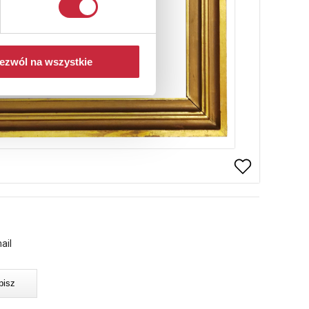
ezwól na wszystkie
ail