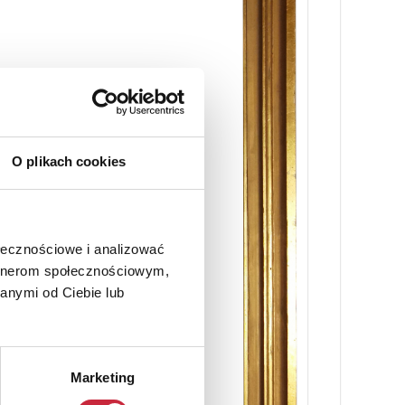
O plikach cookies
ołecznościowe i analizować
artnerom społecznościowym,
anymi od Ciebie lub
Marketing