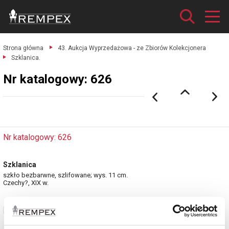
Strona główna
43. Aukcja Wyprzedażowa - ze Zbiorów Kolekcjonera
Szklanica.
Nr katalogowy: 626
Nr katalogowy: 626
Szklanica
szkło bezbarwne, szlifowane; wys. 11 cm.
Czechy?, XIX w.
Zobacz pełne informacje