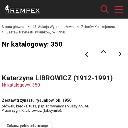
Strona główna
43. Aukcja Wyprzedażowa - ze Zbiorów Kolekcjonera
Zestaw trzynastu rysunków, ok. 1950.
Nr katalogowy: 350
Katarzyna LIBROWICZ (1912-1991)
Nr katalogowy: 350
Zestaw trzynastu rysunków, ok. 1950
ołówek, kredka, tusz, papier; wymiary arkuszy A5, AB.
Prace sygn. K. Librowicz (faksymile).
Zobacz pełne informacje