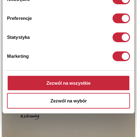
zgody
Preferencje
Statystyka
Marketing
Zezwól na wszystkie
Zezwól na wybór