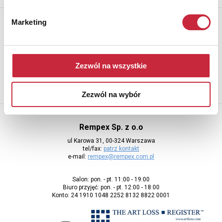
Newsletter
Marketing
Aby otrzymywać informacje o nowych aukcjach, prosimy podać
adres e-mail
Zezwól na wszystkie
Zezwól na wybór
Rempex Sp. z o.o
ul Karowa 31, 00-324 Warszawa
tel/fax:
patrz kontakt
e-mail:
rempex@rempex.com.pl
Salon: pon. - pt. 11:00 - 19:00
Biuro przyjęć: pon. - pt. 12:00 - 18:00
Konto: 24 1910 1048 2252 8132 8822 0001