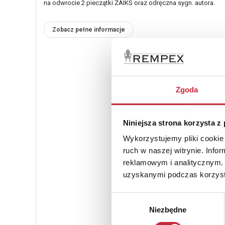
na odwrocie 2 pieczątki ZAIKS oraz odręczna sygn. autora.
Zobacz pełne informacje
Zgoda
Niniejsza strona korzysta z
Wykorzystujemy pliki cookie 
ruch w naszej witrynie. Inf
reklamowym i analitycznym. 
uzyskanymi podczas korzysta
Wybór
Niezbędne
zgody