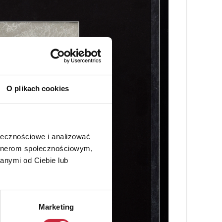
O plikach cookies
ołecznościowe i analizować
artnerom społecznościowym,
anymi od Ciebie lub
Marketing