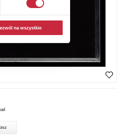
ezwól na wszystkie
ail