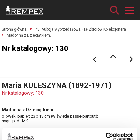
Strona główna
43. Aukcja Wyprzedażowa - ze Zbiorów Kolekcjonera
Madonna z Dzieciątkiem.
Nr katalogowy: 130
Maria KULESZYNA (1892-1971)
Nr katalogowy: 130
Madonna z Dzieciątkiem
ołówek, papier; 23 x 18 cm (w świetle passe-partout);
sygn. p. d.: MK.
Zobacz pełne informacje