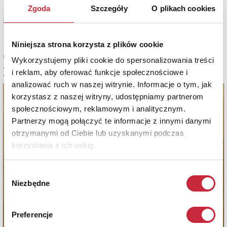
Zgoda
Szczegóły
O plikach cookies
Zobacz pełne informacje
Niniejsza strona korzysta z plików cookie
Cena sprzedaży
Wykorzystujemy pliki cookie do spersonalizowania treści
3 500 zł
i reklam, aby oferować funkcje społecznościowe i
analizować ruch w naszej witrynie. Informacje o tym, jak
korzystasz z naszej witryny, udostępniamy partnerom
społecznościowym, reklamowym i analitycznym.
Partnerzy mogą połączyć te informacje z innymi danymi
otrzymanymi od Ciebie lub uzyskanymi podczas
korzystania z ich usług.
Wybór
Niezbędne
zgody
Preferencje