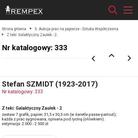
Strona główna
5. Aukcja prac na papierze - Sztuka Współczesna
Z teki: Galaktyczny Zaułek - 2.
Nr katalogowy: 333
Stefan SZMIDT (1923-2017)
Nr katalogowy: 333
Z teki: Galaktyczny Zaułek - 2
zestaw 7 grafik, papier; 31,5 x 30,5 cm (w świetle passe-partout);
każda z prac sygnowana, opisana pod ryciną (ołówkiem).
estymacja: 2 000 - 2 500 zł