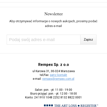
Newsletter
Aby otrzymywać informacje o nowych aukcjach, prosimy podać
adres e-mail
Rempex Sp. z o.o
ul Karowa 31, 00-324 Warszawa
tel/fax:
patrz kontakt
e-mail:
rempex@rempex.com.pl
Salon: pon. - pt. 11:00 - 19:00
Biuro przyjęć: pon. - pt. 12:00 - 18:00
Konto: 24 1910 1048 2252 8132 8822 0001