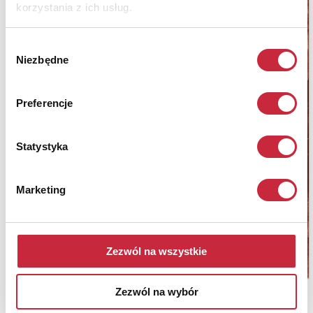
korzystania z ich usług.
Wybór
Niezbędne
zgody
Preferencje
Statystyka
Marketing
Zezwól na wszystkie
Zezwól na wybór