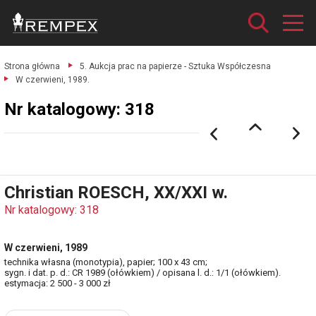
Strona główna
5. Aukcja prac na papierze - Sztuka Współczesna
W czerwieni, 1989.
Nr katalogowy: 318
Christian ROESCH, XX/XXI w.
Nr katalogowy: 318
W czerwieni, 1989
technika własna (monotypia), papier; 100 x 43 cm;
sygn. i dat. p. d.: CR 1989 (ołówkiem) / opisana l. d.: 1/1 (ołówkiem).
estymacja: 2 500 - 3 000 zł