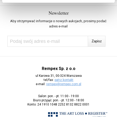
Newsletter
Aby otrzymywać informacje o nowych aukcjach, prosimy podać
adres e-mail
Rempex Sp. z o.o
ul Karowa 31, 00-324 Warszawa
tel/fax:
patrz kontakt
e-mail:
rempex@rempex.com.pl
Salon: pon. - pt. 11:00 - 19:00
Biuro przyjęć: pon. - pt. 12:00 - 18:00
Konto: 24 1910 1048 2252 8132 8822 0001