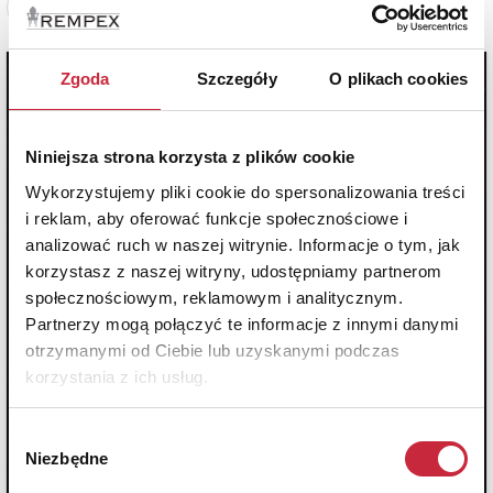
Zobacz pełne informacje
Zgoda
Szczegóły
O plikach cookies
Niniejsza strona korzysta z plików cookie
Wykorzystujemy pliki cookie do spersonalizowania treści
i reklam, aby oferować funkcje społecznościowe i
analizować ruch w naszej witrynie. Informacje o tym, jak
korzystasz z naszej witryny, udostępniamy partnerom
społecznościowym, reklamowym i analitycznym.
Partnerzy mogą połączyć te informacje z innymi danymi
otrzymanymi od Ciebie lub uzyskanymi podczas
korzystania z ich usług.
Wybór
Niezbędne
zgody