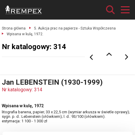
Strona główna
5. Aukcja prac na papierze - Sztuka Współczesna
Wpisana w kulę, 1972.
Nr katalogowy: 314
Jan LEBENSTEIN (1930-1999)
Nr katalogowy: 314
Wpisana w kulę, 1972
litografia barwna, papier; 33 x 22,5 cm (wymiar arkusza w świetle oprawy);
sygn. p. d.: Lebenstein (ołówkiem); l. d.: 93/100 (ołówkiem).
estymacja: 1 100 - 1 300 zł