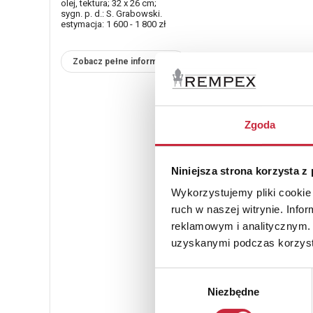
olej, tektura; 32 x 26 cm;
sygn. p. d.: S. Grabowski.
estymacja: 1 600 - 1 800 zł
Zobacz pełne informacje
Zgoda
Niniejsza strona korzysta z
Wykorzystujemy pliki cookie 
ruch w naszej witrynie. Inf
reklamowym i analitycznym. 
uzyskanymi podczas korzysta
Wybór
Niezbędne
zgody