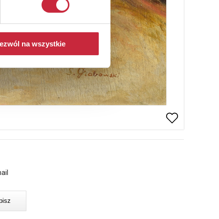
ezwól na wszystkie
ail