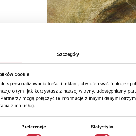
Szczegóły
 plików cookie
do spersonalizowania treści i reklam, aby oferować funkcje sp
ormacje o tym, jak korzystasz z naszej witryny, udostępniamy p
Partnerzy mogą połączyć te informacje z innymi danymi otrzym
nia z ich usług.
Preferencje
Statystyka